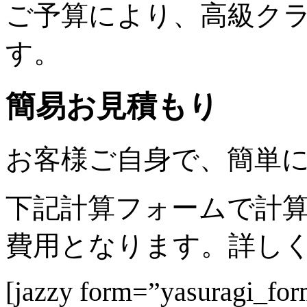
ご予算により、高級ク
す。
簡易お見積もり
お客様ご自身で、簡単
下記計算フォームで計
費用となります。詳し
[jazzy form=”yasuragi_for