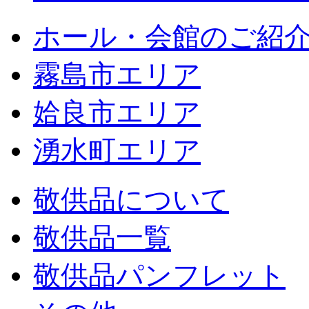
ホール・会館のご紹
霧島市エリア
姶良市エリア
湧水町エリア
敬供品について
敬供品一覧
敬供品パンフレット