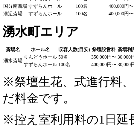
国分南斎場
すずらんホール
100名
400,000円〜
溝辺斎場
すずらんホール
100名
400,000円〜
湧水町エリア
斎場名
ホール名
収容人数(目安)
祭壇設営料
斎場利
りんどうホール
50名
350,000円〜
30,000
湧水斎場
すずらんホール
100名
400,000円〜
30,000
※祭壇生花、式進行料
だ料金です。
※控え室利用料の1日延長