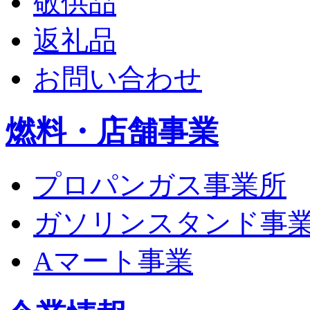
敬供品
返礼品
お問い合わせ
燃料・店舗事業
プロパンガス事業所
ガソリンスタンド事
Aマート事業