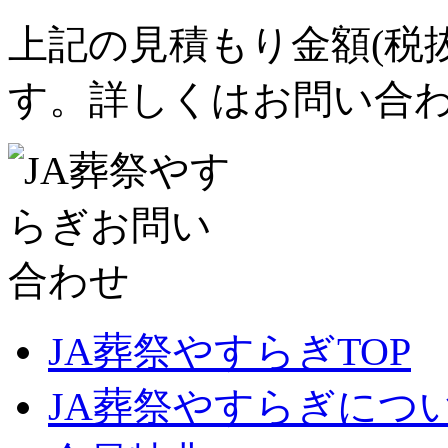
上記の見積もり金額(税
す。詳しくはお問い合
JA葬祭やすらぎTOP
JA葬祭やすらぎにつ