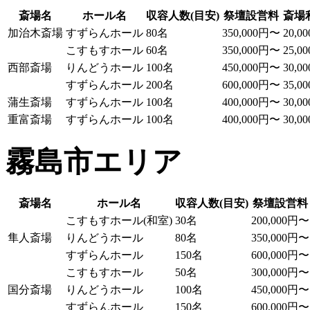
斎場名
ホール名
収容人数(目安)
祭壇設営料
斎場
加治木斎場
すずらんホール
80名
350,000円〜
20,0
こすもすホール
60名
350,000円〜
25,0
西部斎場
りんどうホール
100名
450,000円〜
30,0
すずらんホール
200名
600,000円〜
35,0
蒲生斎場
すずらんホール
100名
400,000円〜
30,0
重富斎場
すずらんホール
100名
400,000円〜
30,0
霧島市エリア
斎場名
ホール名
収容人数(目安)
祭壇設営料
こすもすホール(和室)
30名
200,000円〜
隼人斎場
りんどうホール
80名
350,000円〜
すずらんホール
150名
600,000円〜
こすもすホール
50名
300,000円〜
国分斎場
りんどうホール
100名
450,000円〜
すずらんホール
150名
600,000円〜