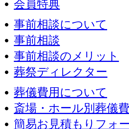
会員特典
事前相談について
事前相談
事前相談のメリット
葬祭ディレクター
葬儀費用について
斎場・ホール別葬儀
簡易お見積もりフォ