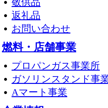
敬供品
返礼品
お問い合わせ
燃料・店舗事業
プロパンガス事業所
ガソリンスタンド事
Aマート事業