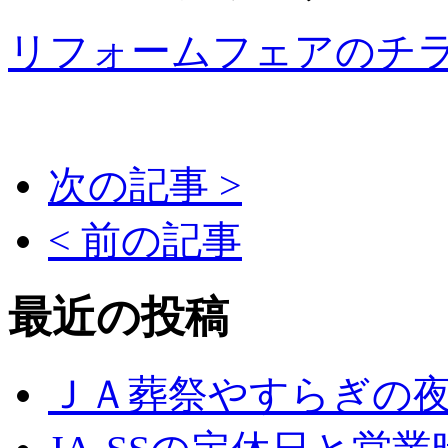
リフォームフェアのチ
次の記事 >
< 前の記事
最近の投稿
ＪＡ葬祭やすらぎの