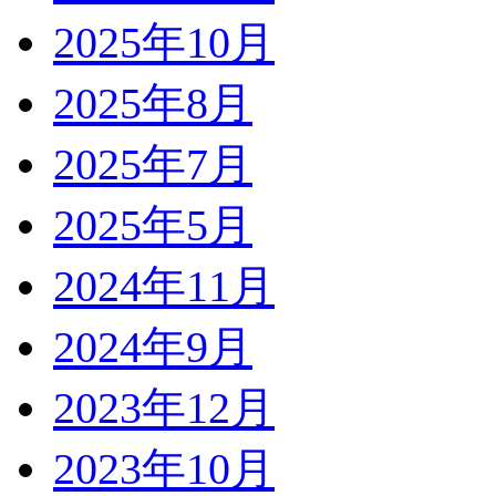
2025年10月
2025年8月
2025年7月
2025年5月
2024年11月
2024年9月
2023年12月
2023年10月