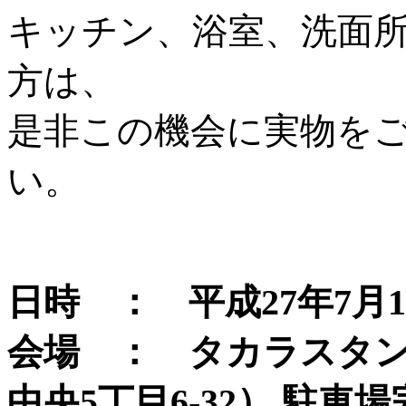
キッチン、浴室、洗面
方は、
是非この機会に実物を
い。
日時 ： 平成27年7月19
会場 ： タカラスタ
中央5丁目6-32） 駐車