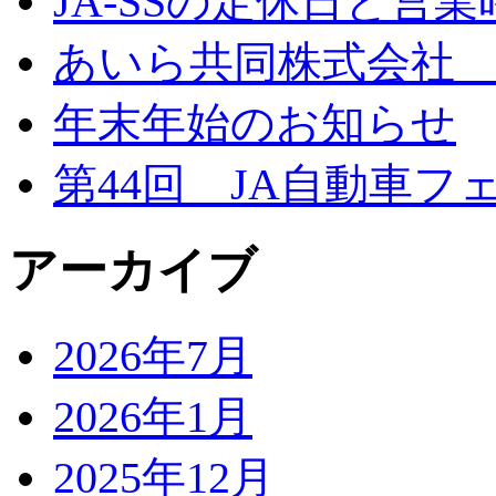
JA-SSの定休日と営
あいら共同株式会社 
年末年始のお知らせ
第44回 JA自動車フ
アーカイブ
2026年7月
2026年1月
2025年12月