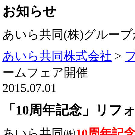
お知らせ
あいら共同(株)グルー
あいら共同株式会社
>
ームフェア開催
2015.07.01
「10周年記念」リフ
あいら共同㈱
10周年記