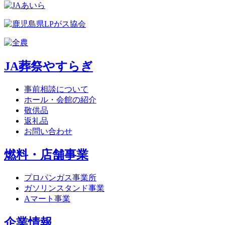
JA葬祭やすらぎ
事前相談について
ホール・会館の紹介
敬供品
返礼品
お問い合わせ
燃料・店舗事業
プロパンガス事業所
ガソリンスタンド事業
Aマート事業
企業情報