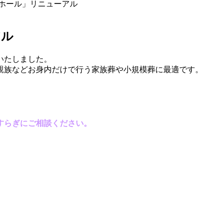
ホール」リニューアル
アル
いたしました。
親族などお身内だけで行う家族葬や小規模葬に最適です。
すらぎにご相談ください。